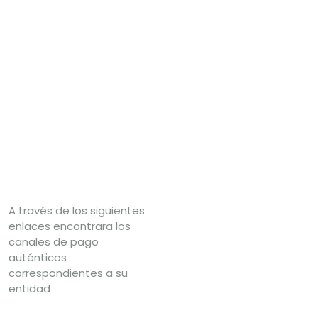
Realice el
pago se su
poliza
A través de los siguientes
enlaces encontrara los
canales de pago
auténticos
correspondientes a su
entidad