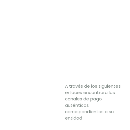
aquí
aquí
Compra tu
SOAT aquí
A través de los siguientes
enlaces encontrara los
canales de pago
auténticos
correspondientes a su
entidad