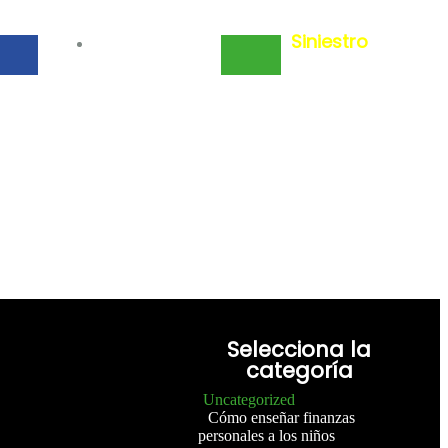
Siniestro
Cotiza
Selecciona la
categoría
Uncategorized
Cómo enseñar finanzas
personales a los niños