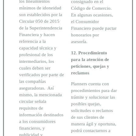
los lineamientos
consignado en el
mínimos de idoneidad
Código de Comercio.
son establecidos por la
En algunas ocasiones,
Circular 050 de 2015
el Consumidor
de la Superintendencia
Financiero puede pactar
Financiera y hacen
honorarios por
referencia a la
asesoría.
capacidad técnica y
12. Procedimiento
profesional de los
para la atención de
intermediarios, los
peticiones, quejas y
cuales deben ser
reclamos
verificados por parte de
las compañías
Planners cuenta con
aseguradoras. Así
procedimientos para dar
mismo, la mencionada
trámite y solucionar las
circular señala
posibles quejas,
requisitos de
solicitudes o reclamos
información destinados
de sus clientes de
a los consumidores
manera ágil y oportuna,
financieros, y
podrá contactarnos a
publicidad y