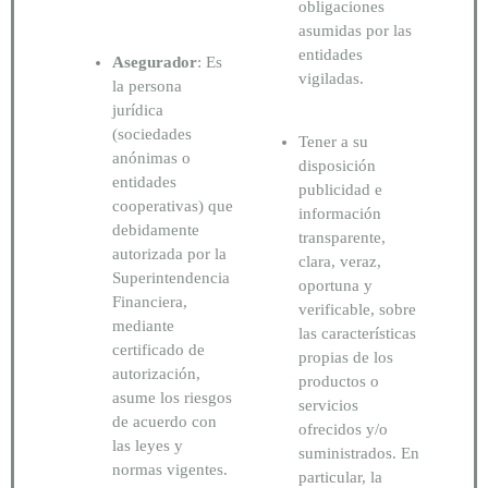
obligaciones
asumidas por las
entidades
Asegurador
: Es
vigiladas.
la persona
jurídica
(sociedades
Tener a su
anónimas o
disposición
entidades
publicidad e
cooperativas) que
información
debidamente
transparente,
autorizada por la
clara, veraz,
Superintendencia
oportuna y
Financiera,
verificable, sobre
mediante
las características
certificado de
propias de los
autorización,
productos o
asume los riesgos
servicios
de acuerdo con
ofrecidos y/o
las leyes y
suministrados. En
normas vigentes.
particular, la