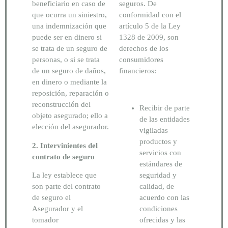
beneficiario en caso de
seguros. De
que ocurra un siniestro,
conformidad con el
una indemnización que
artículo 5 de la Ley
puede ser en dinero si
1328 de 2009, son
se trata de un seguro de
derechos de los
personas, o si se trata
consumidores
de un seguro de daños,
financieros:
en dinero o mediante la
reposición, reparación o
reconstrucción del
Recibir de parte
objeto asegurado; ello a
de las entidades
elección del asegurador.
vigiladas
productos y
2. Intervinientes del
servicios con
contrato de seguro
estándares de
La ley establece que
seguridad y
son parte del contrato
calidad, de
de seguro el
acuerdo con las
Asegurador y el
condiciones
tomador
ofrecidas y las