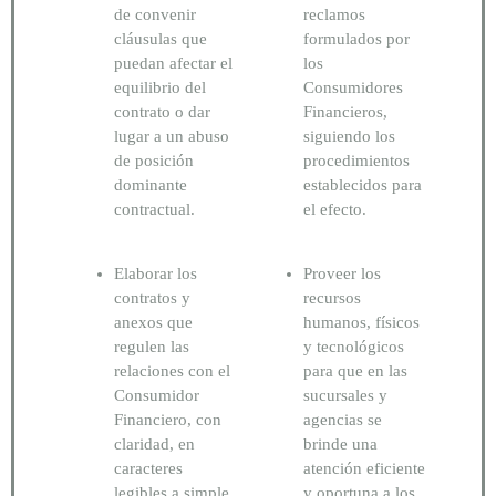
de convenir
reclamos
cláusulas que
formulados por
puedan afectar el
los
equilibrio del
Consumidores
contrato o dar
Financieros,
lugar a un abuso
siguiendo los
de posición
procedimientos
dominante
establecidos para
contractual.
el efecto.
Elaborar los
Proveer los
contratos y
recursos
anexos que
humanos, físicos
regulen las
y tecnológicos
relaciones con el
para que en las
Consumidor
sucursales y
Financiero, con
agencias se
claridad, en
brinde una
caracteres
atención eficiente
legibles a simple
y oportuna a los