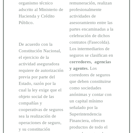
organismo técnico
remuneración, realizan
adscrito al Ministerio de
profesionalmente
Hacienda y Crédito
actividades de
Público.
asesoramiento entre las
partes encaminadas a la
celebración de dichos
contratos (Fasecolda).
De acuerdo con la
Los intermediarios de
Constitución Nacional,
seguros se clasifican en
el ejercicio de la
corredores, agencias
actividad aseguradora
y agentes.
Los
requiere de autorización
corredores de seguros
previa por parte del
que deben constituirse
Estado, razón por la
como sociedades
cual la ley exige que el
anónimas y contar con
objeto social de las
un capital mínimo
compañías y
señalado por la
cooperativas de seguros
Superintendencia
sea la realización de
Financiera, ofrecen
operaciones de seguro,
productos de todo el
y su constitución