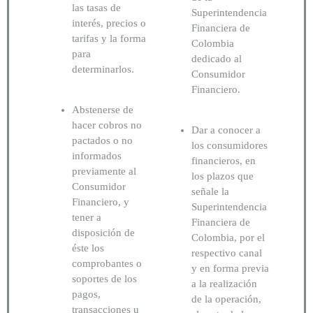
las tasas de
Superintendencia
interés, precios o
Financiera de
tarifas y la forma
Colombia
para
dedicado al
determinarlos.
Consumidor
Financiero.
Abstenerse de
hacer cobros no
Dar a conocer a
pactados o no
los consumidores
informados
financieros, en
previamente al
los plazos que
Consumidor
señale la
Financiero, y
Superintendencia
tener a
Financiera de
disposición de
Colombia, por el
éste los
respectivo canal
comprobantes o
y en forma previa
soportes de los
a la realización
pagos,
de la operación,
transacciones u