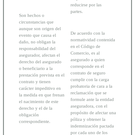
reducirse por las
partes.
Son hechos o
circunstancias que
aunque son origen del
De acuerdo con la
evento que causa el
normatividad contenida
daño, no obligan la
en el Código de
responsabilidad del
Comercio, es al
asegurador, afectan el
asegurado a quien
derecho del asegurado
corresponde en el
o beneficiario a la
contrato de seguro
prestación prevista en el
cumplir con la carga
contrato y tienen
probatoria de cara a la
carácter impeditivo en
reclamación que se
la medida en que frenan
formule ante la entidad
el nacimiento de este
aseguradora, con el
derecho y el de la
propósito de afectar una
obligación
póliza y obtener la
correspondiente.
indemnización pactada
por cada uno de los