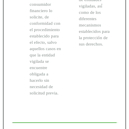
consumidor
vigiladas, así́
financiero lo
como de los
solicite, de
diferentes
conformidad con
mecanismos
el procedimiento
establecidos para
establecido para
la protección de
el efecto, salvo
sus derechos.
aquellos casos en
que la entidad
vigilada se
encuentre
obligada a
hacerlo sin
necesidad de
solicitud previa.