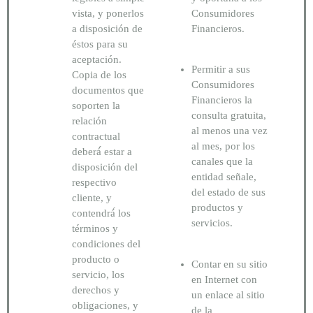
vista, y ponerlos
Consumidores
a disposición de
Financieros.
éstos para su
aceptación.
Permitir a sus
Copia de los
Consumidores
documentos que
Financieros la
soporten la
consulta gratuita,
relación
al menos una vez
contractual
al mes, por los
deberá́ estar a
canales que la
disposición del
entidad señale,
respectivo
del estado de sus
cliente, y
productos y
contendrá́ los
servicios.
términos y
condiciones del
producto o
Contar en su sitio
servicio, los
en Internet con
derechos y
un enlace al sitio
obligaciones, y
de la