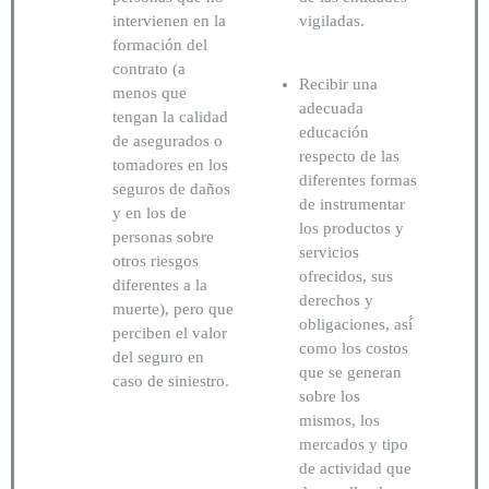
intervienen en la
vigiladas.
formación del
contrato (a
Recibir una
menos que
adecuada
tengan la calidad
educación
de asegurados o
respecto de las
tomadores en los
diferentes formas
seguros de daños
de instrumentar
y en los de
los productos y
personas sobre
servicios
otros riesgos
ofrecidos, sus
diferentes a la
derechos y
muerte), pero que
obligaciones, así́
perciben el valor
como los costos
del seguro en
que se generan
caso de siniestro.
sobre los
mismos, los
mercados y tipo
de actividad que