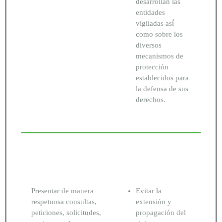
desarrollan las
entidades
vigiladas así́
como sobre los
diversos
mecanismos de
protección
establecidos para
la defensa de sus
derechos.
Presentar de manera
Evitar la
respetuosa consultas,
extensión y
peticiones, solicitudes,
propagación del