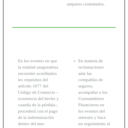
amparos contratados.
En los eventos en que
En materia de
la entidad aseguradora
reclamaciones
encuentre acreditados
ante las
los requisitos del
compañías de
artículo 1077 del
seguros,
Código de Comercio –
acompañar a los
ocurrencia del hecho y
Consumidores
cuantía de la pérdida-,
Financieros en
procederá́ con el pago
los eventos del
de la indemnización
siniestro y hace
dentro del mes
un seguimiento al