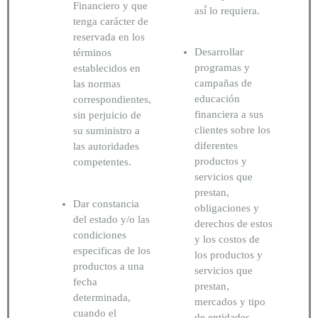
Financiero y que
así́ lo requiera.
tenga carácter de
reservada en los
Desarrollar
términos
programas y
establecidos en
campañas de
las normas
educación
correspondientes,
financiera a sus
sin perjuicio de
clientes sobre los
su suministro a
diferentes
las autoridades
productos y
competentes.
servicios que
prestan,
Dar constancia
obligaciones y
del estado y/o las
derechos de estos
condiciones
y los costos de
especificas de los
los productos y
productos a una
servicios que
fecha
prestan,
determinada,
mercados y tipo
cuando el
de entidades