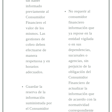
sin haber
informado
No requerir al
previamente al
consumidor
Consumidor
financiero
Financiero el
información que
valor de los
ya repose en la
mismos. Las
entidad vigilada
gestiones de
o en sus
cobro deben
dependencias,
efectuarse de
sucursales o
manera
agencias, sin
respetuosa y en
perjuicio de la
horarios
obligación del
adecuados.
Consumidor
Financiero de
Guardar la
actualizar la
reserva de la
información que
información
de acuerdo con la
suministrada por
normatividad
el Consumidor
correspondiente