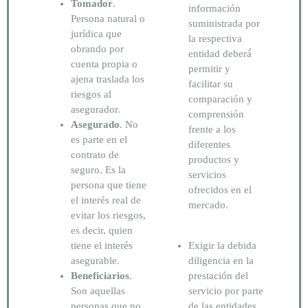
Tomador
.
información
Persona natural o
suministrada por
jurídica que
la respectiva
obrando por
entidad deberá́
cuenta propia o
permitir y
ajena traslada los
facilitar su
riesgos al
comparación y
asegurador.
comprensión
Asegurado
. No
frente a los
es parte en el
diferentes
contrato de
productos y
seguro. Es la
servicios
persona que tiene
ofrecidos en el
el interés real de
mercado.
evitar los riesgos,
es decir, quien
tiene el interés
Exigir la debida
asegurable.
diligencia en la
Beneficiarios
.
prestación del
Son aquellas
servicio por parte
personas que no
de las entidades