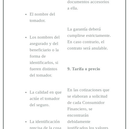
documentos accesorios
a ella.
El nombre del
tomador.
La garantía deberá
cumplirse estrictamente.
Los nombres del
En caso contrario, el
asegurado y del
contrato será anulable.
beneficiario o la
forma de
identificarlos, si
fueren distintos
9. Tarifa o precio
del tomador.
En las cotizaciones que
La calidad en que
se elaboran a solicitud
actúe el tomador
de cada Consumidor
del seguro.
Financiero, se
encontrarán
La identificación
debidamente
precisa de la cosa
justificados los valores