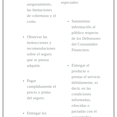
especiales:
aseguramiento,
las limitaciones
de coberturas y el
Suministrar
costo.
información al
público respecto
Observar las
de los Defensores
instrucciones y
del Consumidor
recomendaciones
Financiero.
sobre el seguro
que se piensa
Entregar el
adquirir.
producto o
prestar el servicio
Pagar
debidamente, es
cumplidamente el
decir, en las
precio o prima
condiciones
del seguro.
informadas,
ofrecidas o
pactadas con el
Entregar los
consumidor