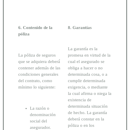
6. Contenido de la
8. Garantías
póliza
La garantía es la
La póliza de seguros
promesa en virtud de la
que se adquiera deberá́
cual el asegurado se
contener además de las
obliga a hacer o no
condiciones generales
determinada cosa, o a
del contrato, como
cumplir determinada
mínimo lo siguiente:
exigencia, o mediante
la cual afirma o niega la
existencia de
determinada situación
La razón o
de hecho. La garantía
denominación
deberá constar en la
social del
póliza o en los
asegurador.