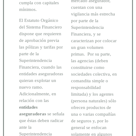
mercado asegurador,
cumpla con capitales
cuentan con una
mínimos.
vigilancia más estrecha
El Estatuto Orgánico
por parte de la
del Sistema Financiero
Superintendencia
dispone que requieren
Financiera, y se
de aprobación previa
caracterizan por colocar
las pólizas y tarifas por
un gran volumen
parte de la
primas. Por su parte,
Superintendencia
las agencias (deben
Financiera, cuando las
constituirse como
entidades aseguradoras
sociedades colectiva, en
quieran explotar un
comandita simple o
nuevo ramo.
responsabilidad
Adicionalmente, en
limitada) y los agentes
relación con las
(persona naturales) sólo
entidades
ofrecen productos de
aseguradoras
se señala
una o varias compañías
que éstas deben radicar
de seguros y, por lo
ante la
general se enfocan
Superintendencia
solamente en algunos