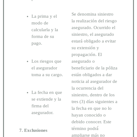
Se denomina siniestro
La prima y el
la realización del riesgo
modo de
asegurado. Ocurrido el
calcularla y la
siniestro, el asegurado
forma de su
estará obligado a evitar
pago.
su extensión y
propagación. El
Los riesgos que
asegurado o
el asegurador
beneficiario de la póliza
toma a su cargo.
están obligados a dar
noticia al asegurador de
la ocurrencia del
La fecha en que
siniestro, dentro de los
se extiende y la
tres (3) días siguientes a
firma del
la fecha en que no lo
asegurador.
hayan conocido o
debido conocer. Este
término podrá́
7. Exclusiones
ampliarse más no