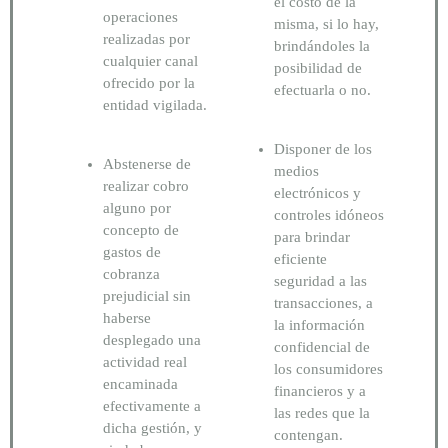
el costo de la
operaciones
misma, si lo hay,
realizadas por
brindándoles la
cualquier canal
posibilidad de
ofrecido por la
efectuarla o no.
entidad vigilada.
Disponer de los
Abstenerse de
medios
realizar cobro
electrónicos y
alguno por
controles idóneos
concepto de
para brindar
gastos de
eficiente
cobranza
seguridad a las
prejudicial sin
transacciones, a
haberse
la información
desplegado una
confidencial de
actividad real
los consumidores
encaminada
financieros y a
efectivamente a
las redes que la
dicha gestión, y
contengan.