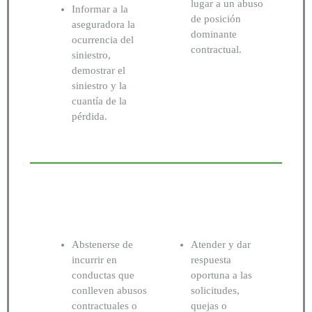
lugar a un abuso
Informar a la
de posición
aseguradora la
dominante
ocurrencia del
contractual.
siniestro,
demostrar el
siniestro y la
cuantía de la
pérdida.
Abstenerse de
Atender y dar
incurrir en
respuesta
conductas que
oportuna a las
conlleven abusos
solicitudes,
contractuales o
quejas o